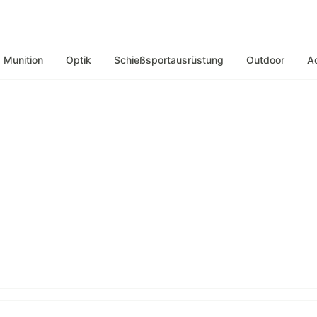
Munition
Optik
Schießsportausrüstung
Outdoor
A