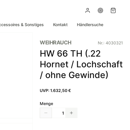
ccessoires & Sonstiges
Kontakt
Händlersuche
WEIHRAUCH
Nr.:
4030321
HW 66 TH (.22
Hornet / Lochschaft
/ ohne Gewinde)
UVP:
1.632,50 €
Menge