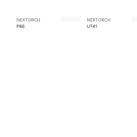
NEXTORCH
NEXTORCH
P86
UT41