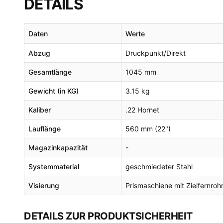
DETAILS
Daten
Werte
Abzug
Druckpunkt/Direkt
Gesamtlänge
1045 mm
Gewicht (in KG)
3.15 kg
Kaliber
.22 Hornet
Lauflänge
560 mm (22")
Magazinkapazität
-
Systemmaterial
geschmiedeter Stahl
Visierung
Prismaschiene mit Zielfernro
DETAILS ZUR PRODUKTSICHERHEIT