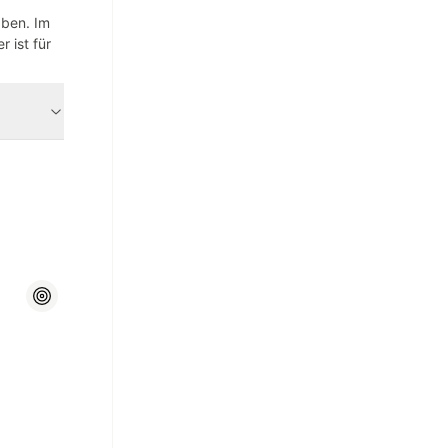
aben. Im
 ist für