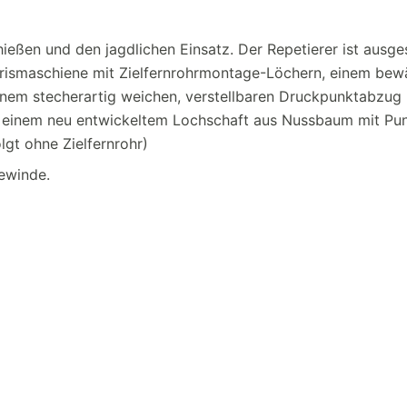
eßen und den jagdlichen Einsatz. Der Repetierer ist ausge
Prismaschiene mit Zielfernrohrmontage-Löchern, einem bew
einem stecherartig weichen, verstellbaren Druckpunktabzug 
mit einem neu entwickeltem Lochschaft aus Nussbaum mit Pu
lgt ohne Zielfernrohr)
Gewinde.