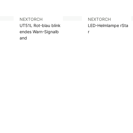
NEXTORCH
NEXTORCH
UT51L Rot-blau blink
LED-Helmlampe rSta
endes Warn-Signalb
r
and