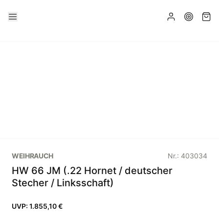
WEIHRAUCH
Nr.:
403034
HW 66 JM (.22 Hornet / deutscher
Stecher / Linksschaft)
UVP:
1.855,10 €