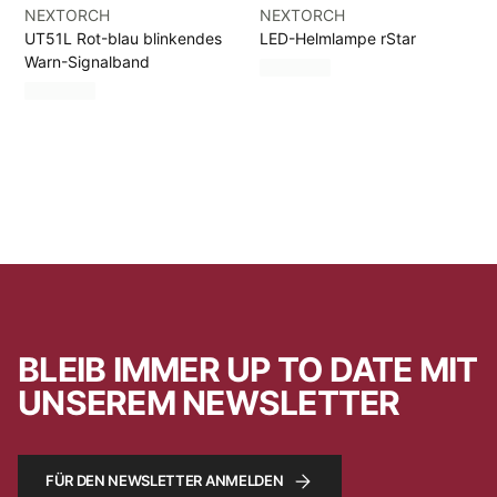
NEXTORCH
NEXTORCH
UT51L Rot-blau blinkendes
LED-Helmlampe rStar
Warn-Signalband
BLEIB IMMER UP TO DATE MIT
UNSEREM NEWSLETTER
FÜR DEN NEWSLETTER ANMELDEN