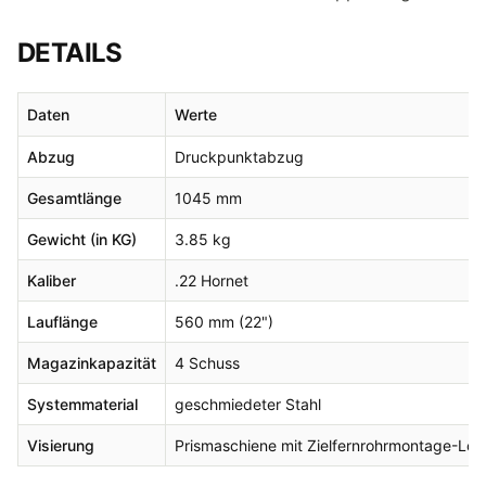
DETAILS
Daten
Werte
Abzug
Druckpunktabzug
Gesamtlänge
1045 mm
Gewicht (in KG)
3.85 kg
Kaliber
.22 Hornet
Lauflänge
560 mm (22")
Magazinkapazität
4 Schuss
Systemmaterial
geschmiedeter Stahl
Visierung
Prismaschiene mit Zielfernrohrmontage-Löch