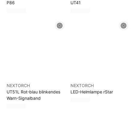
P86
UT41
NEXTORCH
NEXTORCH
UT51L Rot-blau blinkendes
LED-Helmlampe rStar
Warn-Signalband