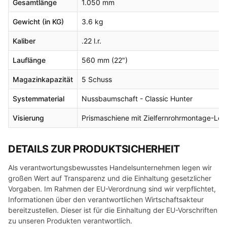
Gesamtlänge
1.050 mm
Gewicht (in KG)
3.6 kg
Kaliber
.22 l.r.
Lauflänge
560 mm (22")
Magazinkapazität
5 Schuss
Systemmaterial
Nussbaumschaft - Classic Hunter
Visierung
Prismaschiene mit Zielfernrohrmontage-Löch
DETAILS ZUR PRODUKTSICHERHEIT
Als verantwortungsbewusstes Handelsunternehmen legen wir
großen Wert auf Transparenz und die Einhaltung gesetzlicher
Vorgaben. Im Rahmen der EU-Verordnung sind wir verpflichtet,
Informationen über den verantwortlichen Wirtschaftsakteur
bereitzustellen. Dieser ist für die Einhaltung der EU-Vorschriften
zu unseren Produkten verantwortlich.