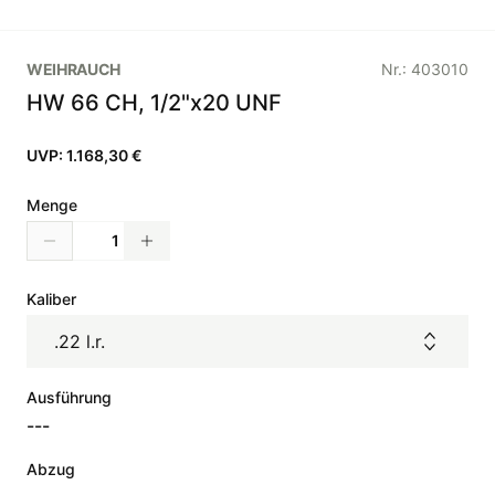
WEIHRAUCH
Nr.:
403010
HW 66 CH, 1/2"x20 UNF
UVP:
1.168,30 €
Menge
Kaliber
.22 l.r.
Ausführung
---
Abzug