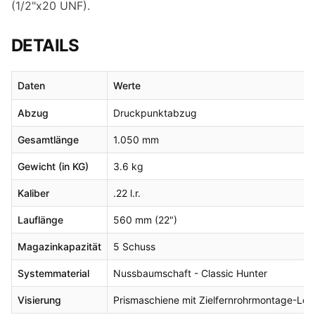
(1/2"x20 UNF).
DETAILS
Daten
Werte
Abzug
Druckpunktabzug
Gesamtlänge
1.050 mm
Gewicht (in KG)
3.6 kg
Kaliber
.22 l.r.
Lauflänge
560 mm (22")
Magazinkapazität
5 Schuss
Systemmaterial
Nussbaumschaft - Classic Hunter
Visierung
Prismaschiene mit Zielfernrohrmontage-Löc