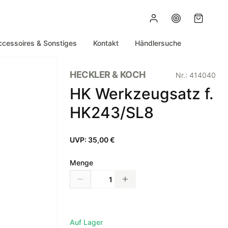
ccessoires & Sonstiges
Kontakt
Händlersuche
HECKLER & KOCH
Nr.:
414040
HK Werkzeugsatz f.
HK243/SL8
UVP:
35,00 €
Menge
Auf Lager