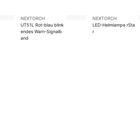
NEXTORCH
NEXTORCH
UT51L Rot-blau blink
LED-Helmlampe rSta
endes Warn-Signalb
r
and