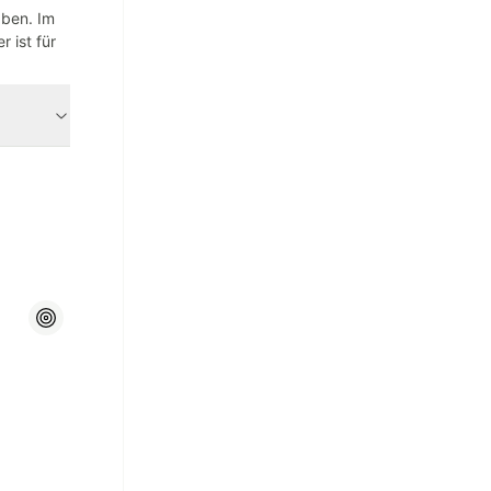
aben. Im
 ist für