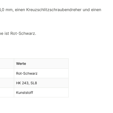
/ 6,0 mm, einen Kreuzschlitzschraubendreher und einen
be ist Rot-Schwarz.
Werte
Rot-Schwarz
HK 243, SL8
Kunststoff