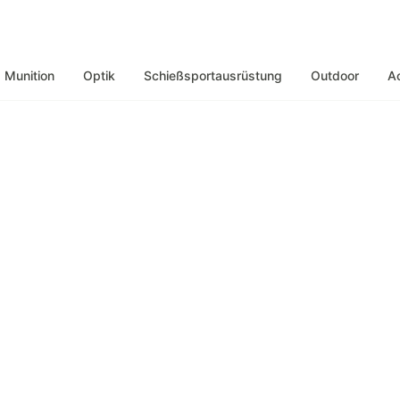
Munition
Optik
Schießsportausrüstung
Outdoor
A