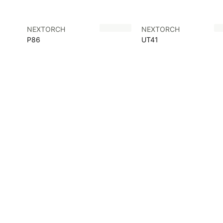
NEXTORCH
NEXTORCH
P86
UT41