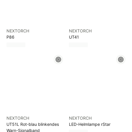
NEXTORCH
NEXTORCH
P86
UT41
NEXTORCH
NEXTORCH
UT51L Rot-blau blinkendes
LED-Helmlampe rStar
Warn-Signalband