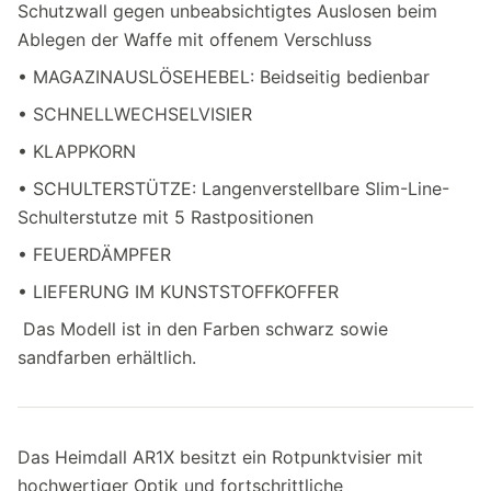
Schutzwall gegen unbeabsichtigtes Auslosen beim
Ablegen der Waffe mit offenem Verschluss
• MAGAZINAUSLÖSEHEBEL: Beidseitig bedienbar
• SCHNELLWECHSELVISIER
• KLAPPKORN
• SCHULTERSTÜTZE: Langenverstellbare Slim-Line-
Schulterstutze mit 5 Rastpositionen
• FEUERDÄMPFER
• LIEFERUNG IM KUNSTSTOFFKOFFER
Das Modell ist in den Farben schwarz sowie
sandfarben erhältlich.
Das Heimdall AR1X besitzt ein Rotpunktvisier mit
hochwertiger Optik und fortschrittliche