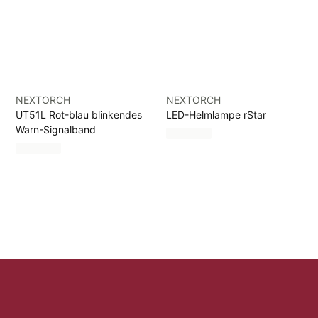
NEXTORCH
NEXTORCH
UT51L Rot-blau blinkendes
LED-Helmlampe rStar
Warn-Signalband