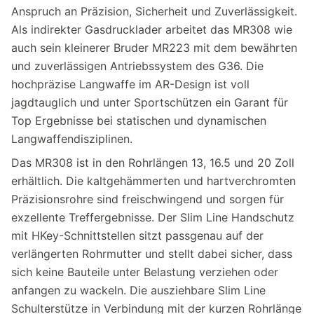
Anspruch an Präzision, Sicherheit und Zuverlässigkeit.
Als indirekter Gasdrucklader arbeitet das MR308 wie
auch sein kleinerer Bruder MR223 mit dem bewährten
und zuverlässigen Antriebssystem des G36. Die
hochpräzise Langwaffe im AR-Design ist voll
jagdtauglich und unter Sportschützen ein Garant für
Top Ergebnisse bei statischen und dynamischen
Langwaffendisziplinen.
Das MR308 ist in den Rohrlängen 13, 16.5 und 20 Zoll
erhältlich. Die kaltgehämmerten und hartverchromten
Präzisionsrohre sind freischwingend und sorgen für
exzellente Treffergebnisse. Der Slim Line Handschutz
mit HKey-Schnittstellen sitzt passgenau auf der
verlängerten Rohrmutter und stellt dabei sicher, dass
sich keine Bauteile unter Belastung verziehen oder
anfangen zu wackeln. Die ausziehbare Slim Line
Schulterstütze in Verbindung mit der kurzen Rohrlänge