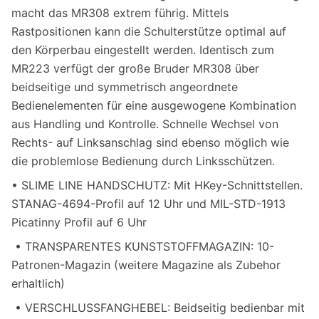
macht das MR308 extrem führig. Mittels
Rastpositionen kann die Schulterstütze optimal auf
den Körperbau eingestellt werden. Identisch zum
MR223 verfügt der große Bruder MR308 über
beidseitige und symmetrisch angeordnete
Bedienelementen für eine ausgewogene Kombination
aus Handling und Kontrolle. Schnelle Wechsel von
Rechts- auf Linksanschlag sind ebenso möglich wie
die problemlose Bedienung durch Linksschützen.
• SLIME LINE HANDSCHUTZ: Mit HKey-Schnittstellen.
STANAG-4694-Profil auf 12 Uhr und MIL-STD-1913
Picatinny Profil auf 6 Uhr
• TRANSPARENTES KUNSTSTOFFMAGAZIN: 10-
Patronen-Magazin (weitere Magazine als Zubehor
erhaltlich)
• VERSCHLUSSFANGHEBEL: Beidseitig bedienbar mit