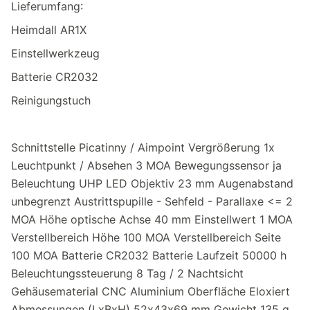
Lieferumfang:
Heimdall AR1X
Einstellwerkzeug
Batterie CR2032
Reinigungstuch
Schnittstelle Picatinny / Aimpoint Vergrößerung 1x
Leuchtpunkt / Absehen 3 MOA Bewegungssensor ja
Beleuchtung UHP LED Objektiv 23 mm Augenabstand
unbegrenzt Austrittspupille - Sehfeld - Parallaxe <= 2
MOA Höhe optische Achse 40 mm Einstellwert 1 MOA
Verstellbereich Höhe 100 MOA Verstellbereich Seite
100 MOA Batterie CR2032 Batterie Laufzeit 50000 h
Beleuchtungssteuerung 8 Tag / 2 Nachtsicht
Gehäusematerial CNC Aluminium Oberfläche Eloxiert
Abmessungen (LxBxH) 52x43x69 mm Gewicht 135 g