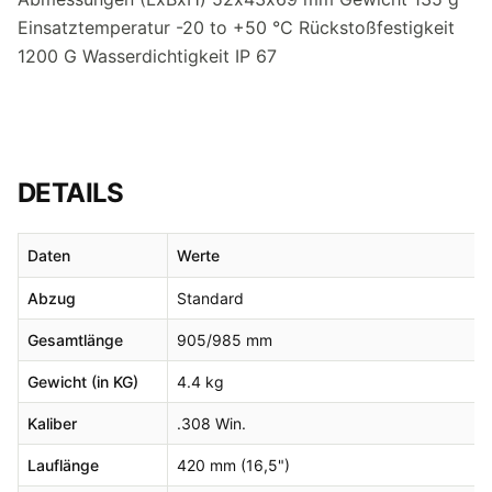
Einsatztemperatur -20 to +50 °C Rückstoßfestigkeit
1200 G Wasserdichtigkeit IP 67
DETAILS
Daten
Werte
Abzug
Standard
Gesamtlänge
905/985 mm
Gewicht (in KG)
4.4 kg
Kaliber
.308 Win.
Lauflänge
420 mm (16,5")