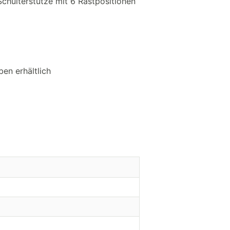
hulterstütze mit 6 Rastpositionen
en erhältlich