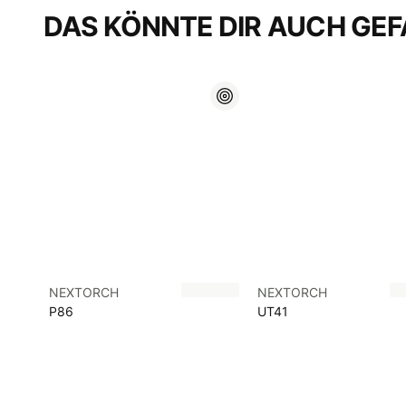
DAS KÖNNTE DIR AUCH GEF
NEXTORCH
NEXTORCH
P86
UT41