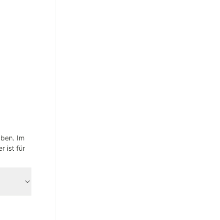
aben. Im
 ist für