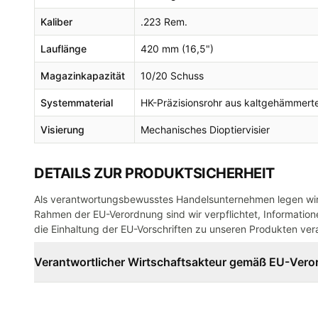
Kaliber
.223 Rem.
Lauflänge
420 mm (16,5")
Magazinkapazität
10/20 Schuss
Systemmaterial
HK-Präzisionsrohr aus kaltgehämmert
Visierung
Mechanisches Dioptiervisier
DETAILS ZUR PRODUKTSICHERHEIT
Als verantwortungsbewusstes Handelsunternehmen legen wir 
Rahmen der EU-Verordnung sind wir verpflichtet, Informatione
die Einhaltung der EU-Vorschriften zu unseren Produkten vera
Verantwortlicher Wirtschaftsakteur gemäß EU-Ver