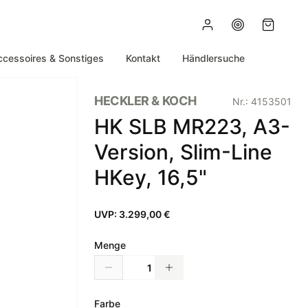
ccessoires & Sonstiges
Kontakt
Händlersuche
HECKLER & KOCH
Nr.:
4153501
HK SLB MR223, A3-
Version, Slim-Line
HKey, 16,5"
UVP:
3.299,00 €
Menge
Farbe