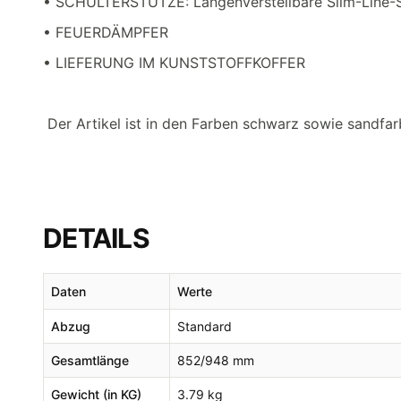
• SCHULTERSTÜTZE: Längenverstellbare Slim-Line-Sc
• FEUERDÄMPFER
• LIEFERUNG IM KUNSTSTOFFKOFFER
Der Artikel ist in den Farben schwarz sowie sandfarb
DETAILS
Daten
Werte
Abzug
Standard
Gesamtlänge
852/948 mm
Gewicht (in KG)
3.79 kg