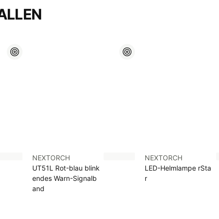
ALLEN
NEXTORCH
NEXTORCH
UT51L Rot-blau blink
LED-Helmlampe rSta
endes Warn-Signalb
r
and