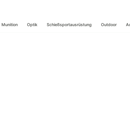
Munition
Optik
Schießsportausrüstung
Outdoor
A