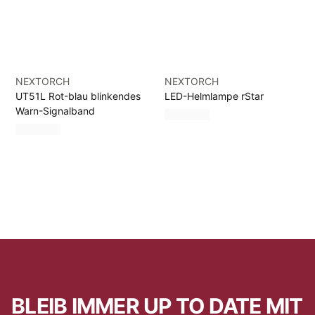
NEXTORCH
NEXTORCH
UT51L Rot-blau blinkendes
LED-Helmlampe rStar
Warn-Signalband
BLEIB IMMER UP TO DATE MIT