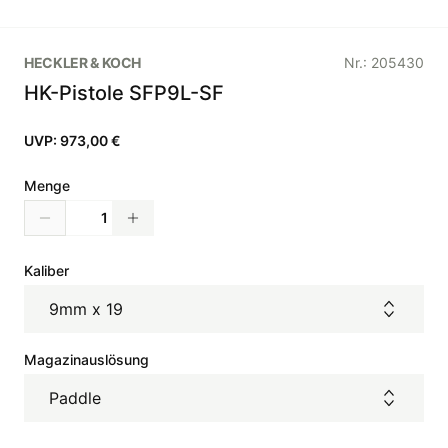
HECKLER & KOCH
Nr.:
205430
HK-Pistole SFP9L-SF
UVP:
973,00 €
Menge
Kaliber
9mm x 19
Magazinauslösung
Paddle