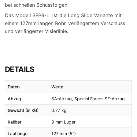
bei schnellen Schussfolgen.
Das Modell SFP9-L ist die Long Slide Variante mit
einem 127mm langen Rohr, verlängertem Verschluss
und verlängerter Visierlinie.
DETAILS
Daten
Werte
Abzug
SA-Abzug, Special Forces SF-Abzug
Gewicht (in KG)
0.77 kg
Kaliber
9 mm Luger
Lauflänge
127 mm (5")