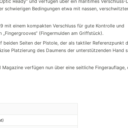
„Optic Ready“ und verfügen über ein maritimes Verschluss-
ter schwierigen Bedingungen etwa mit nassen, verschwitzte
P9 mit einem kompakten Verschluss für gute Kontrolle und
n „Fingergrooves“ (Fingermulden am Griffstück).
f beiden Seiten der Pistole, der als taktiler Referenzpunkt d
räzise Platzierung des Daumens der unterstützenden Hand 
Magazine verfügen nun über eine seitliche Fingerauflage, 
nt)