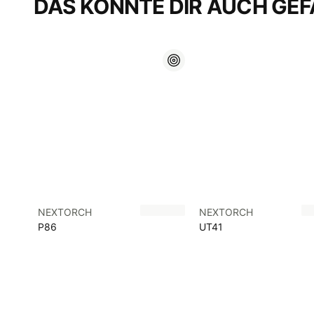
DAS KÖNNTE DIR AUCH GEF
NEXTORCH
NEXTORCH
P86
UT41