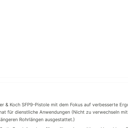
ler & Koch SFP9-Pistole mit dem Fokus auf verbesserte Er
mat für dienstliche Anwendungen (Nicht zu verwechseln mit 
 längeren Rohrlängen ausgestattet.)