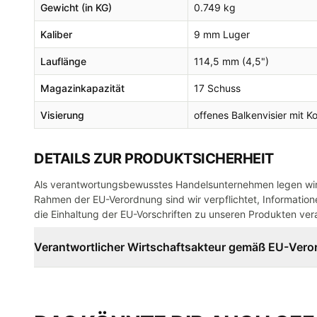
Gewicht (in KG)
0.749 kg
Kaliber
9 mm Luger
Lauflänge
114,5 mm (4,5")
Magazinkapazität
17 Schuss
Visierung
offenes Balkenvisier mit K
DETAILS ZUR PRODUKTSICHERHEIT
Als verantwortungsbewusstes Handelsunternehmen legen wir 
Rahmen der EU-Verordnung sind wir verpflichtet, Informatione
die Einhaltung der EU-Vorschriften zu unseren Produkten vera
Verantwortlicher Wirtschaftsakteur gemäß EU-Ver