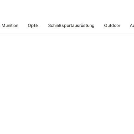
Munition
Optik
Schießsportausrüstung
Outdoor
A