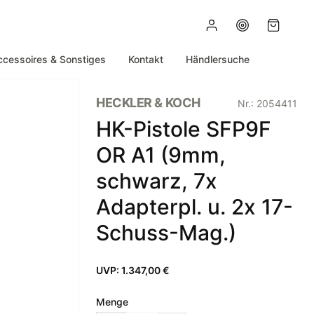
ccessoires & Sonstiges
Kontakt
Händlersuche
HECKLER & KOCH
Nr.:
2054411
HK-Pistole SFP9F
OR A1 (9mm,
schwarz, 7x
Adapterpl. u. 2x 17-
Schuss-Mag.)
UVP:
1.347,00 €
Menge