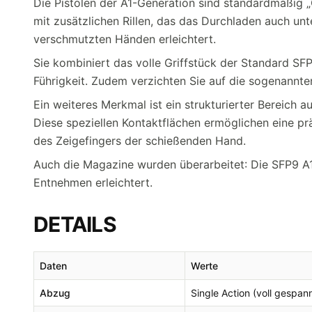
Die Pistolen der A1-Generation sind standardmäßig 
mit zusätzlichen Rillen, das das Durchladen auch un
verschmutzten Händen erleichtert.
Sie kombiniert das volle Griffstück der Standard SF
Führigkeit. Zudem verzichten Sie auf die sogenannte
Ein weiteres Merkmal ist ein strukturierter Bereich au
Diese speziellen Kontaktflächen ermöglichen eine p
des Zeigefingers der schießenden Hand.
Auch die Magazine wurden überarbeitet: Die SFP9 A1 
Entnehmen erleichtert.
DETAILS
Daten
Werte
Abzug
Single Action (voll gespan