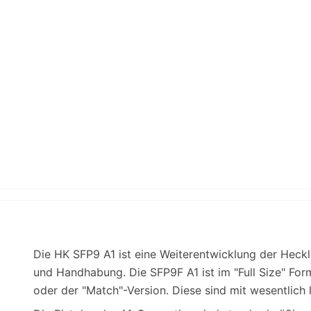
Die HK SFP9 A1 ist eine Weiterentwicklung der Heck
und Handhabung. Die SFP9F A1 ist im "Full Size" For
oder der "Match"-Version. Diese sind mit wesentlich