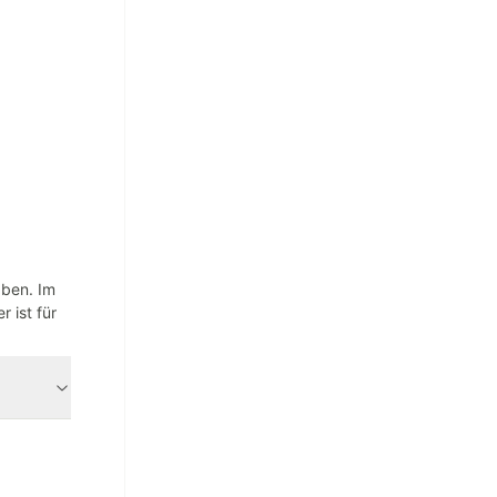
aben. Im
 ist für