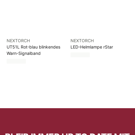
NEXTORCH
NEXTORCH
UT51L Rot-blau blinkendes
LED-Helmlampe rStar
Warn-Signalband