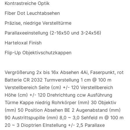
Kontrastreiche Optik
Fiber Dot Leuchtabsehen
Präzise, niedrige Verstelltürme
Parallaxeeinstellung (2-16x50 und 3-24x56)
Harteloxal Finish
Flip-Up Objektivschutzkappen
Vergrößerung 2x bis 16x Absehen 4Ai, Faserpunkt, rot
Batterie CR 2032 Turmverstellung 1 cm @ 100 m
Verstellbereich Seite (cm) +/- 120 Verstellbereich
Höhe (cm) +/- 120 Drehrichtung ccw Ausführung
Türme Kappe niedrig Rohrkörper (mm) 30 Objektiv
(mm) 50 Position Absehen BE 2 Augenabstand (mm)
90 Austrittspupille (mm) 8,0 ~ 3,0 Sehfeld m @ 100 m
20 ~ 3 Dioptrien EInstellung +/- 2,5 Parallaxe