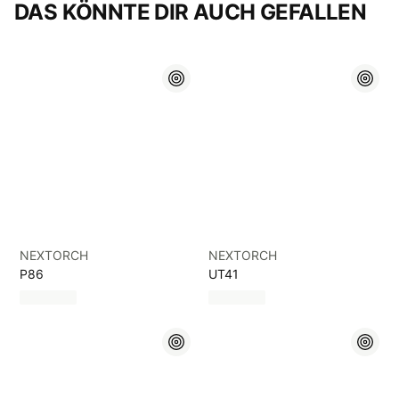
DAS KÖNNTE DIR AUCH GEFALLEN
NEXTORCH
NEXTORCH
P86
UT41