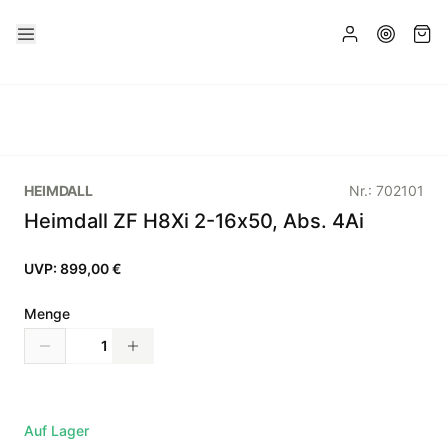
HEIMDALL
Nr.:
702101
Heimdall ZF H8Xi 2-16x50, Abs. 4Ai
UVP:
899,00 €
Menge
Auf Lager