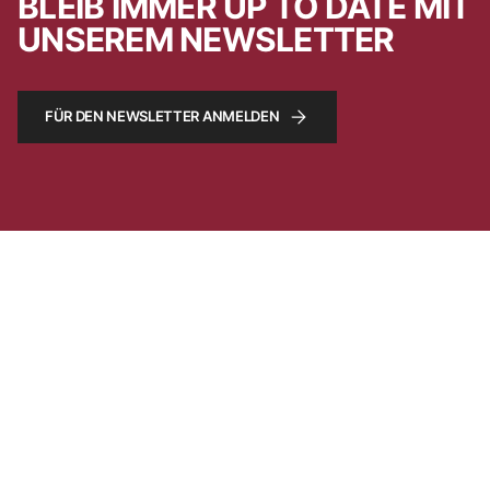
BLEIB IMMER UP TO DATE MIT
UNSEREM NEWSLETTER
FÜR DEN NEWSLETTER ANMELDEN