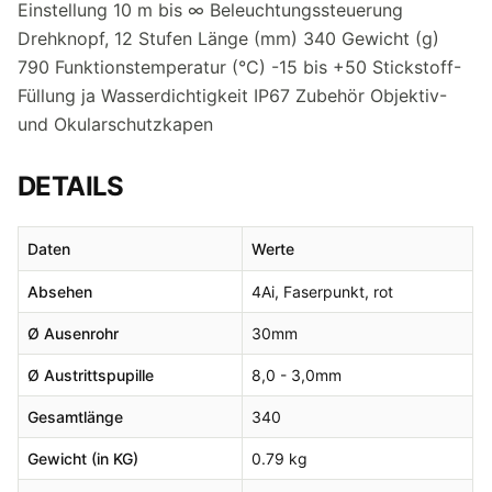
Einstellung 10 m bis ∞ Beleuchtungssteuerung
Drehknopf, 12 Stufen Länge (mm) 340 Gewicht (g)
790 Funktionstemperatur (°C) -15 bis +50 Stickstoff-
Füllung ja Wasserdichtigkeit IP67 Zubehör Objektiv-
und Okularschutzkapen
DETAILS
Daten
Werte
Absehen
4Ai, Faserpunkt, rot
Ø
Ausenrohr
30
mm
Ø
Austrittspupille
8,0 - 3,0
mm
Gesamtlänge
340
Gewicht (in KG)
0.79 kg