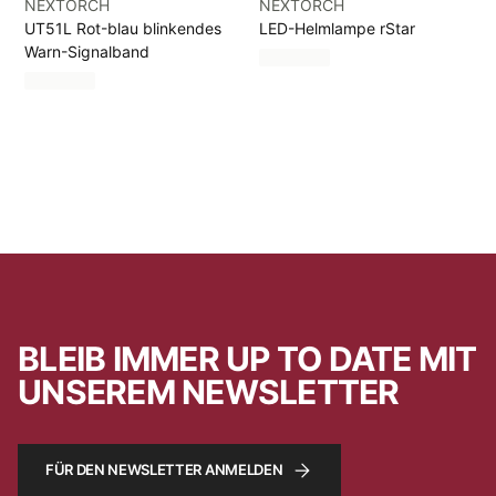
NEXTORCH
NEXTORCH
UT51L Rot-blau blinkendes
LED-Helmlampe rStar
Warn-Signalband
BLEIB IMMER UP TO DATE MIT
UNSEREM NEWSLETTER
FÜR DEN NEWSLETTER ANMELDEN