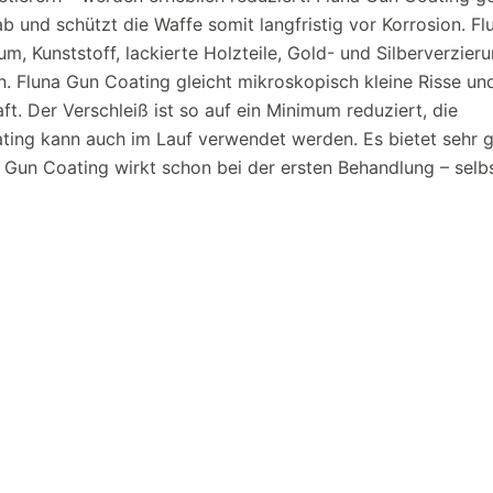
ab und schützt die Waffe somit langfristig vor Korrosion. F
m, Kunststoff, lackierte Holzteile, Gold- und Silberverzier
Fluna Gun Coating gleicht mikroskopisch kleine Risse und
t. Der Verschleiß ist so auf ein Minimum reduziert, die
ating kann auch im Lauf verwendet werden. Es bietet sehr 
 Gun Coating wirkt schon bei der ersten Behandlung – selbs