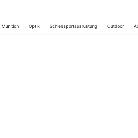
Munition
Optik
Schießsportausrüstung
Outdoor
A