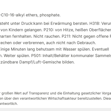
-C10-16-alkyl ethers, phosphate.
steht unter Druck:kann bei Erwärmung bersten. H318: Veru
 von Kindern gelangen. P210: von Hitze, heißen Oberfläche
rten fernhalten. Nicht rauchen. P211: Nicht gegen offene
techen oder verbrennen, auch nicht nach Gebrauch.
ge Minuten lang behutsam mit Wasser spülen. Eventuell
. Weiter spülen. P501: Inhalt/Behälter kommunaler Sammels
tzündbare Dampf/Luft-Gemische bilden.
großen Wert auf Transparenz und die Einhaltung gesetzlicher Vorg
n über den verantwortlichen Wirtschaftsakteur bereitzustellen. Dieser
ntwortlich.