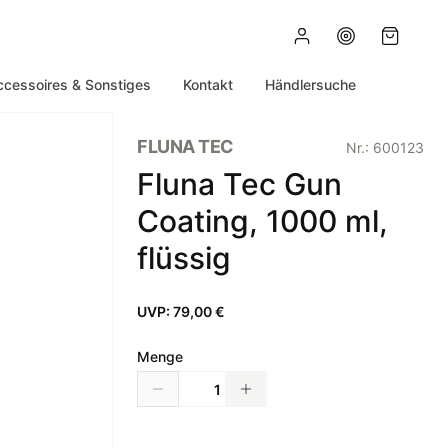
ccessoires & Sonstiges
Kontakt
Händlersuche
FLUNA TEC
Nr.:
600123
Fluna Tec Gun
Coating, 1000 ml,
flüssig
UVP:
79,00 €
Menge