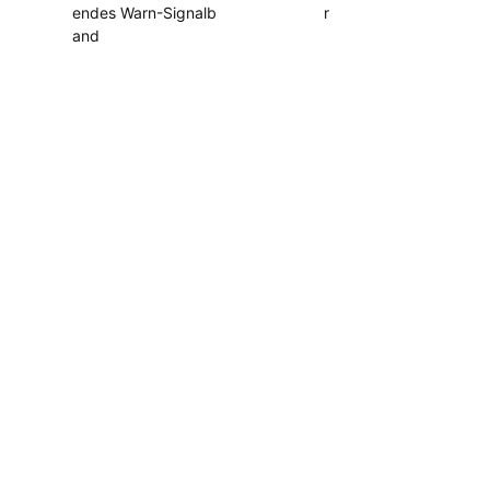
endes Warn-Signalb
r
and