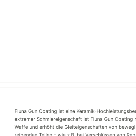
Fluna Gun Coating ist eine Keramik-Hochleistungsbe
extremer Schmiereigenschaft ist Fluna Gun Coating rü
Waffe und erhöht die Gleiteigenschaften von bewegli
reibenden Teilen – wie z.B. bei Verschlüssen von Rep