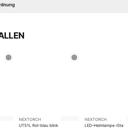
ordnung
ALLEN
NEXTORCH
NEXTORCH
UT51L Rot-blau blink
LED-Helmlampe rSta