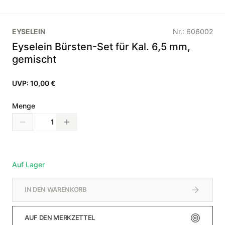
EYSELEIN
Nr.:
606002
Eyselein Bürsten-Set für Kal. 6,5 mm,
gemischt
UVP:
10,00 €
Menge
Auf Lager
IN DEN WARENKORB
AUF DEN MERKZETTEL