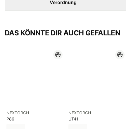
Verordnung
DAS KÖNNTE DIR AUCH GEFALLEN
NEXTORCH
NEXTORCH
P86
UT41