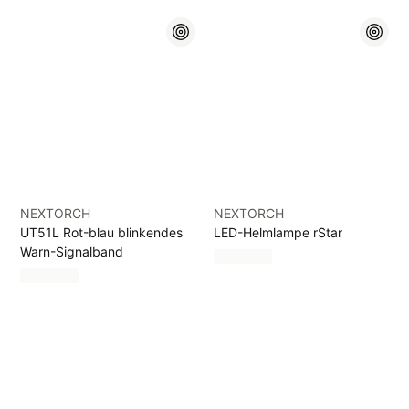
NEXTORCH
NEXTORCH
UT51L Rot-blau blinkendes
LED-Helmlampe rStar
Warn-Signalband