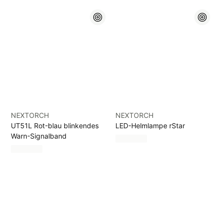
NEXTORCH
NEXTORCH
UT51L Rot-blau blinkendes
LED-Helmlampe rStar
Warn-Signalband