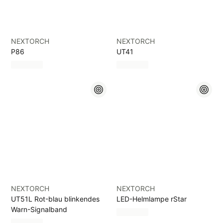
NEXTORCH
NEXTORCH
P86
UT41
NEXTORCH
NEXTORCH
UT51L Rot-blau blinkendes
LED-Helmlampe rStar
Warn-Signalband