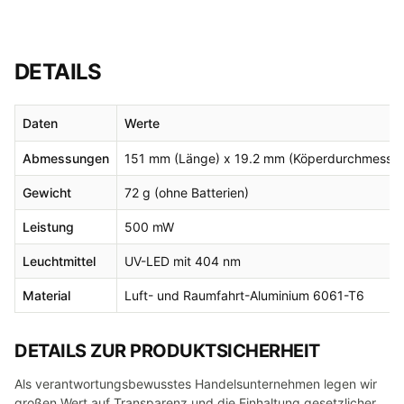
DETAILS
Daten
Werte
Abmessungen
151 mm (Länge) x 19.2 mm (Köperdurchmesser
Gewicht
72 g (ohne Batterien)
Leistung
500 mW
Leuchtmittel
UV-LED mit 404 nm
Material
Luft- und Raumfahrt-Aluminium 6061-T6
DETAILS ZUR PRODUKTSICHERHEIT
Als verantwortungsbewusstes Handelsunternehmen legen wir
großen Wert auf Transparenz und die Einhaltung gesetzlicher