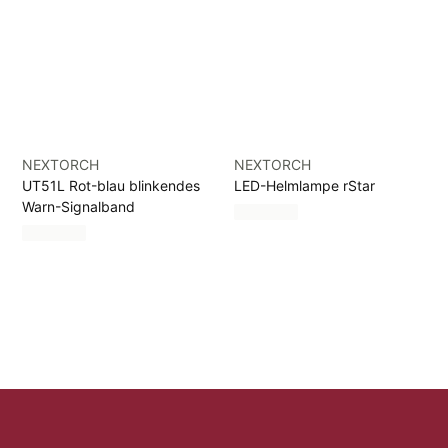
NEXTORCH
NEXTORCH
UT51L Rot-blau blinkendes
LED-Helmlampe rStar
Warn-Signalband