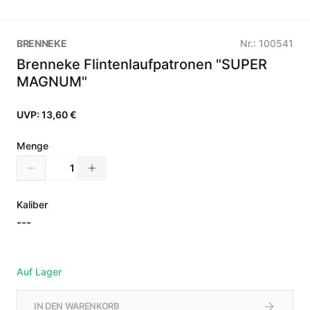
BRENNEKE
Nr.:
100541
Brenneke Flintenlaufpatronen "SUPER
MAGNUM"
UVP:
13,60 €
Menge
Kaliber
---
Auf Lager
IN DEN WARENKORB