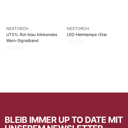
NEXTORCH
NEXTORCH
UT51L Rot-blau blinkendes
LED-Helmlampe rStar
Warn-Signalband
BLEIB IMMER UP TO DATE MIT