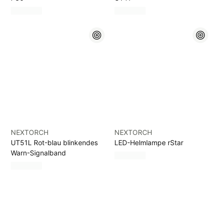
NEXTORCH
NEXTORCH
UT51L Rot-blau blinkendes
LED-Helmlampe rStar
Warn-Signalband