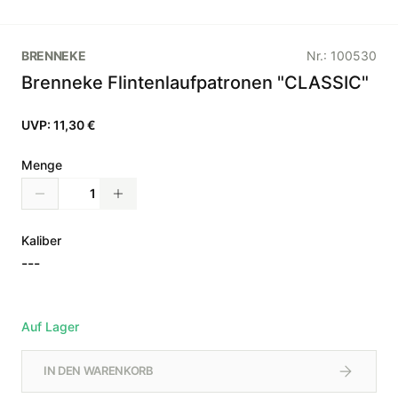
BRENNEKE
Nr.:
100530
Brenneke Flintenlaufpatronen "CLASSIC"
UVP:
11,30 €
Menge
Kaliber
---
Auf Lager
IN DEN WARENKORB