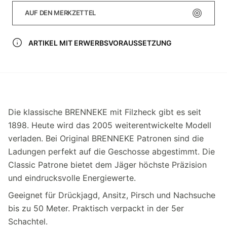
AUF DEN MERKZETTEL
ARTIKEL MIT ERWERBSVORAUSSETZUNG
Die klassische BRENNEKE mit Filzheck gibt es seit
1898. Heute wird das 2005 weiterentwickelte Modell
verladen. Bei Original BRENNEKE Patronen sind die
Ladungen perfekt auf die Geschosse abgestimmt. Die
Classic Patrone bietet dem Jäger höchste Präzision
und eindrucks­volle Energiewerte.
Geeignet für Drückjagd, Ansitz, Pirsch und Nachsuche
bis zu 50 Meter. Praktisch verpackt in der 5er
Schachtel.