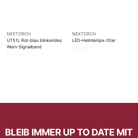
NEXTORCH
NEXTORCH
UT51L Rot-blau blinkendes
LED-Helmlampe rStar
Warn-Signalband
BLEIB IMMER UP TO DATE MIT