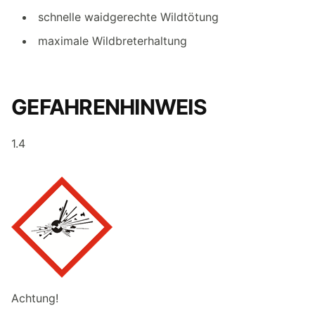
schnelle waidgerechte Wildtötung
maximale Wildbreterhaltung
GEFAHRENHINWEIS
1.4
Achtung!