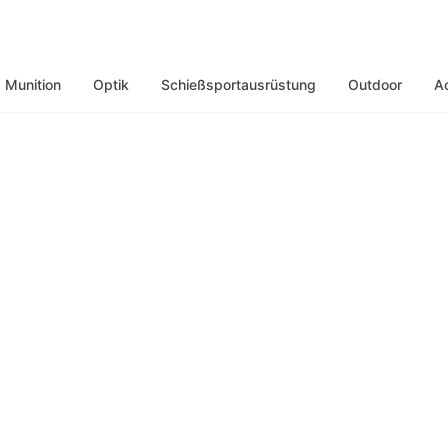
Munition
Optik
Schießsportausrüstung
Outdoor
A