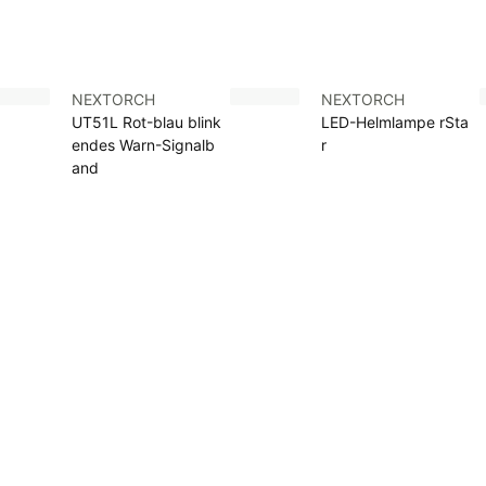
NEXTORCH
NEXTORCH
UT51L Rot-blau blink
LED-Helmlampe rSta
endes Warn-Signalb
r
and