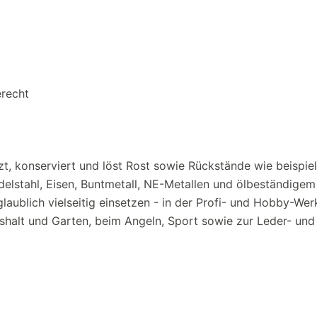
erecht
hützt, konserviert und löst Rost sowie Rückstände wie beispie
delstahl, Eisen, Buntmetall, NE-Metallen und ölbeständig
laublich vielseitig einsetzen - in der Profi- und Hobby-Werk
shalt und Garten, beim Angeln, Sport sowie zur Leder- und