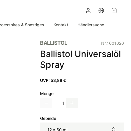
ccessoires & Sonstiges
Kontakt
Händlersuche
BALLISTOL
Nr.:
601020
Ballistol Universalöl
Spray
UVP:
53,88 €
Menge
Gebinde
12 x 50 ml