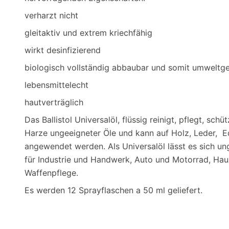
verharzt nicht
gleitaktiv und extrem kriechfähig
wirkt desinfizierend
biologisch vollständig abbaubar und somit umweltg
lebensmittelecht
hautverträglich
Das Ballistol Universalöl, flüssig reinigt, pflegt, sc
Harze ungeeigneter Öle und kann auf Holz, Leder, E
angewendet werden. Als Universalöl lässt es sich ung
für Industrie und Handwerk, Auto und Motorrad, Hau
Waffenpflege.
Es werden 12 Sprayflaschen a 50 ml geliefert.