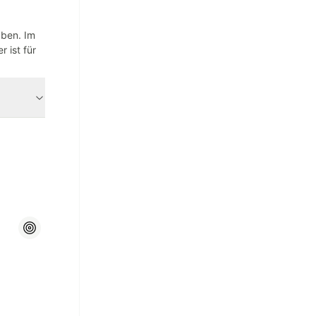
aben. Im
 ist für