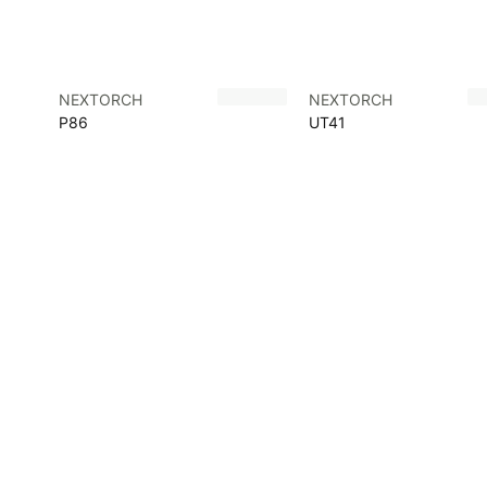
NEXTORCH
NEXTORCH
P86
UT41