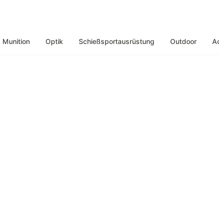
Munition
Optik
Schießsportausrüstung
Outdoor
A