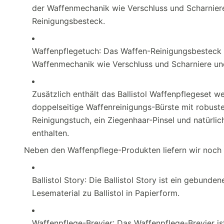
der Waffenmechanik wie Verschluss und Scharniere
Reinigungsbesteck.
Waffenpflegetuch: Das Waffen-Reinigungsbesteck v
Waffenmechanik wie Verschluss und Scharniere und
Zusätzlich enthält das Ballistol Waffenpflegeset we
doppelseitige Waffenreinigungs-Bürste mit robust
Reinigungstuch, ein Ziegenhaar-Pinsel und natürli
enthalten.
Neben den Waffenpflege-Produkten liefern wir noch 
Ballistol Story: Die Ballistol Story ist ein gebun
Lesematerial zu Ballistol in Papierform.
Waffenpflege-Brevier: Das Waffenpflege-Brevier is