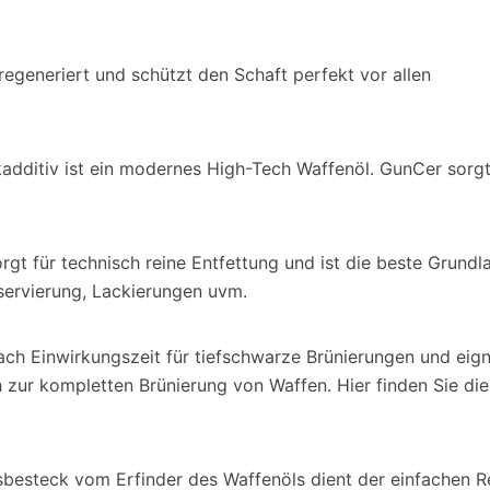
 regeneriert und schützt den Schaft perfekt vor allen
dditiv ist ein modernes High-Tech Waffenöl. GunCer sorgt
rgt für technisch reine Entfettung und ist die beste Grundl
servierung, Lackierungen uvm.
ach Einwirkungszeit für tiefschwarze Brünierungen und eign
 zur kompletten Brünierung von Waffen. Hier finden Sie die
besteck vom Erfinder des Waffenöls dient der einfachen R