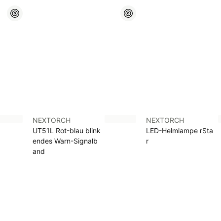
NEXTORCH
NEXTORCH
UT51L Rot-blau blink
LED-Helmlampe rSta
endes Warn-Signalb
r
and