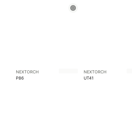
NEXTORCH
NEXTORCH
P86
UT41