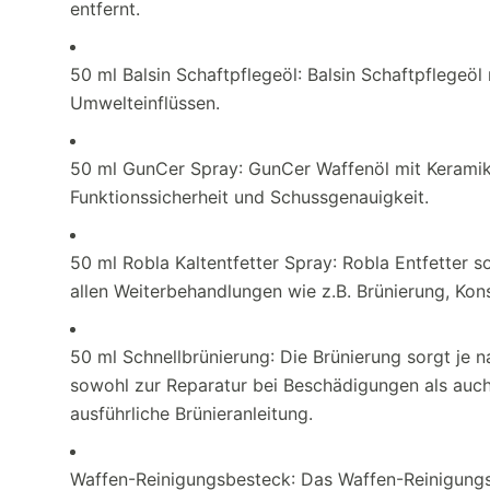
entfernt.
50 ml Balsin Schaftpflegeöl: Balsin Schaftpflegeöl
Umwelteinflüssen.
50 ml GunCer Spray: GunCer Waffenöl mit Keramika
Funktionssicherheit und Schussgenauigkeit.
50 ml Robla Kaltentfetter Spray: Robla Entfetter so
allen Weiterbehandlungen wie z.B. Brünierung, Kon
50 ml Schnellbrünierung: Die Brünierung sorgt je n
sowohl zur Reparatur bei Beschädigungen als auch
ausführliche Brünieranleitung.
Waffen-Reinigungsbesteck: Das Waffen-Reinigungs