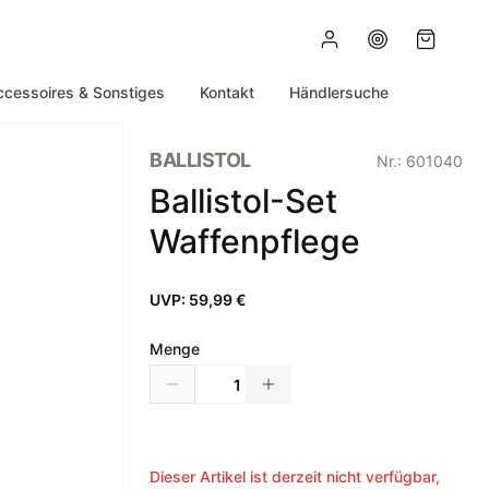
ccessoires & Sonstiges
Kontakt
Händlersuche
BALLISTOL
Nr.:
601040
Ballistol-Set
Waffenpflege
UVP:
59,99 €
Menge
Dieser Artikel ist derzeit nicht verfügbar,