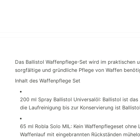
Das Ballistol Waffenpflege-Set wird im praktischen u
sorgfältige und gründliche Pflege von Waffen benöti
Inhalt des Waffenpflege Set
200 ml Spray Ballistol Universalöl: Ballistol ist d
die Laufreinigung bis zur Konservierung ist Ballist
65 ml Robla Solo MIL: Kein Waffenpflegeset ohne L
Waffenlauf mit eingebrannten Rückständen mühelo