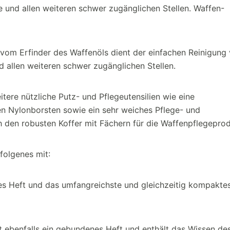
 und allen weiteren schwer zugänglichen Stellen. Waffen-
om Erfinder des Waffenöls dient der einfachen Reinigung 
 allen weiteren schwer zugänglichen Stellen.
itere nützliche Putz- und Pflegeutensilien wie eine
en Nylonborsten sowie ein sehr weiches Pflege- und
ch den robusten Koffer mit Fächern für die Waffenpflegepro
folgenes mit:
denes Heft und das umfangreichste und gleichzeitig kompakte
t ebenfalls ein gebundenes Heft und enthält das Wissen de