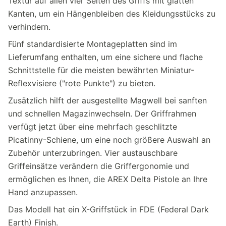
Textur auf allen vier Seiten des Griffs mit glatten
Kanten, um ein Hängenbleiben des Kleidungsstücks zu
verhindern.
Fünf standardisierte Montageplatten sind im
Lieferumfang enthalten, um eine sichere und flache
Schnittstelle für die meisten bewährten Miniatur-
Reflexvisiere ("rote Punkte") zu bieten.
Zusätzlich hilft der ausgestellte Magwell bei sanften
und schnellen Magazinwechseln. Der Griffrahmen
verfügt jetzt über eine mehrfach geschlitzte
Picatinny-Schiene, um eine noch größere Auswahl an
Zubehör unterzubringen. Vier austauschbare
Griffeinsätze verändern die Griffergonomie und
ermöglichen es Ihnen, die AREX Delta Pistole an Ihre
Hand anzupassen.
Das Modell hat ein X-Griffstück in FDE (Federal Dark
Earth) Finish.