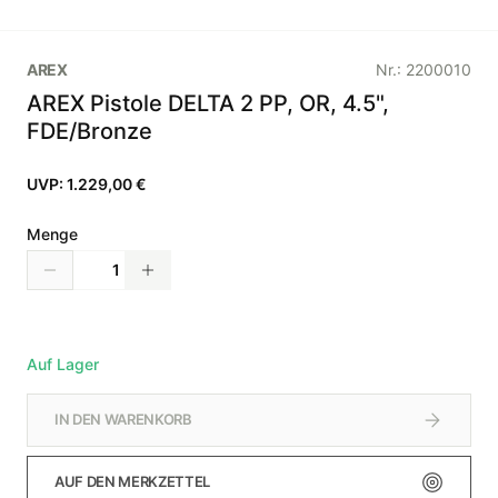
AREX
Nr.:
2200010
AREX Pistole DELTA 2 PP, OR, 4.5",
FDE/Bronze
UVP:
1.229,00 €
Menge
Auf Lager
IN DEN WARENKORB
AUF DEN MERKZETTEL