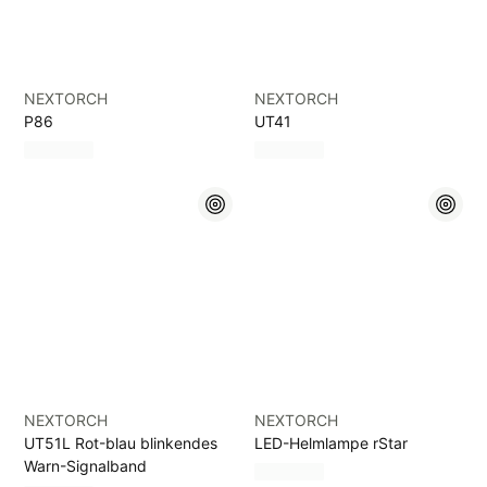
NEXTORCH
NEXTORCH
P86
UT41
NEXTORCH
NEXTORCH
UT51L Rot-blau blinkendes
LED-Helmlampe rStar
Warn-Signalband