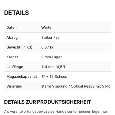
DETAILS
Daten
Werte
Abzug
Striker Fire
Gewicht (in KG)
0.57 kg
Kaliber
9 mm Luger
Lauflänge
114 mm (4,5")
Magazinkapazität
17 + 19 Schuss
Visierung
starre Visierung / Optical Ready mit 5 Monta
DETAILS ZUR PRODUKTSICHERHEIT
Als verantwortungsbewusstes Handelsunternehmen legen wir