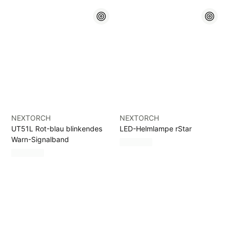
NEXTORCH
NEXTORCH
UT51L Rot-blau blinkendes
LED-Helmlampe rStar
Warn-Signalband