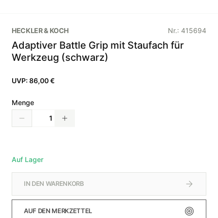
HECKLER & KOCH
Nr.:
415694
Adaptiver Battle Grip mit Staufach für
Werkzeug (schwarz)
UVP:
86,00 €
Menge
Auf Lager
IN DEN WARENKORB
AUF DEN MERKZETTEL