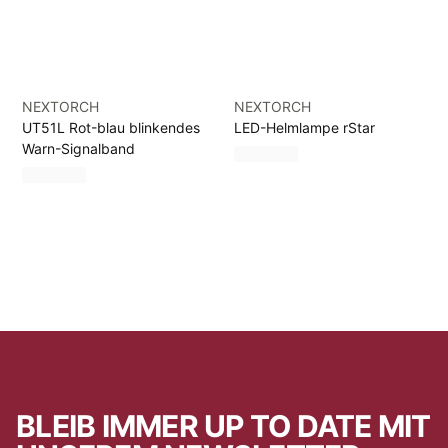
NEXTORCH
NEXTORCH
UT51L Rot-blau blinkendes
LED-Helmlampe rStar
Warn-Signalband
BLEIB IMMER UP TO DATE MIT